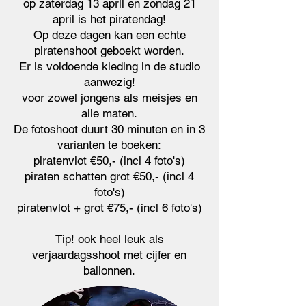
op zaterdag 13 april en zondag 21
april is het piratendag!
Op deze dagen kan een echte
piratenshoot geboekt worden.
Er is voldoende kleding in de studio
aanwezig!
voor zowel jongens als meisjes en
alle maten.
De fotoshoot duurt 30 minuten en in 3
varianten te boeken:
piratenvlot €50,- (incl 4 foto's)
piraten schatten grot €50,- (incl 4
foto's)
piratenvlot + grot €75,- (incl 6 foto's)
Tip! ook heel leuk als
verjaardagsshoot met cijfer en
ballonnen.