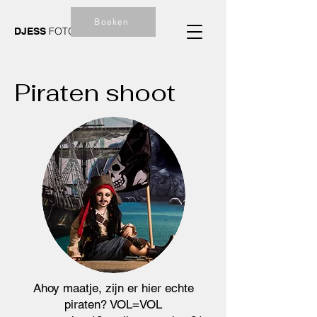
Boeken
FOTOGRAFIE
DJESS
Piraten shoot
Ahoy maatje, zijn er hier echte
piraten? VOL=VOL