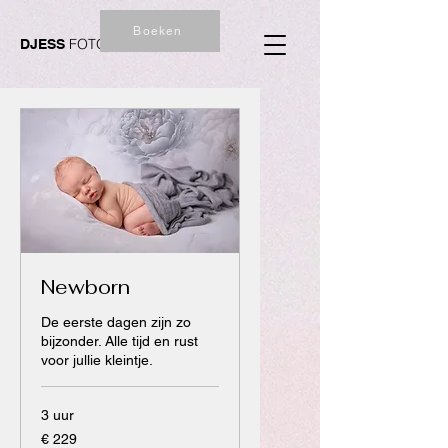
Boeken
FOTOGRAFIE
DJESS
Newborn
De eerste dagen zijn zo
bijzonder. Alle tijd en rust
voor jullie kleintje.
3 uur
229
€ 229
euro